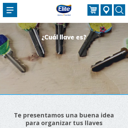
AYUDARTE?
¿Cuál llave es?
Te presentamos una buena idea
para organizar tus llaves