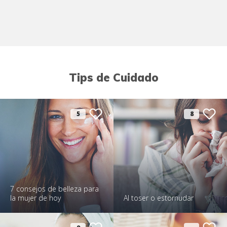
Tips de Cuidado
5
8
7 consejos de belleza para
la mujer de hoy
Al toser o estornudar