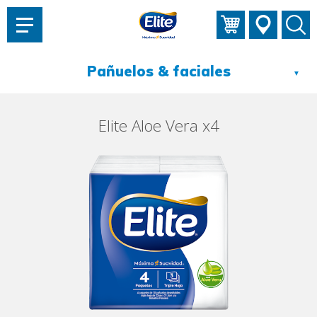
AYUDARTE?
▼
Elite Aloe Vera x4