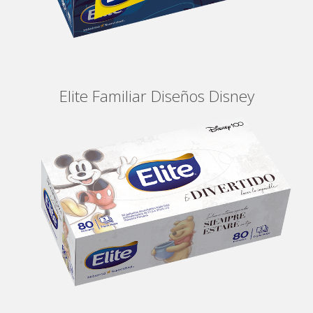
Elite Familiar Diseños Disney