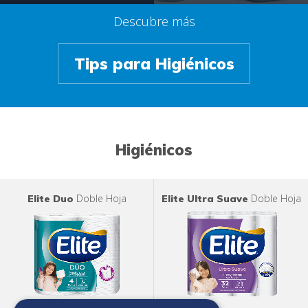
Descubre más
Tips para Higiénicos
Higiénicos
Doble Hoja
Doble Hoja
Elite Duo
Elite Ultra Suave