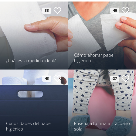
33
40
Cómo ahorrar papel
¿Cuál es la medida ideal?
higiénico
43
27
Curiosidades del papel
Enseña a tu niña a ir al baño
higiénico
sola