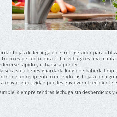
ardar hojas de lechuga en el refrigerador para utiliz
truco es perfecto para tí. La lechuga es una planta
decerse rápido y echarse a perder.
la seca solo debes guardarla luego de haberla limpi
entro de un recipiente cubriendo las hojas con algu
a mayor efectividad puedes envolver el recipiente en
simple, siempre tendrás lechuga sin desperdicios y 