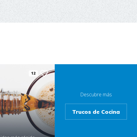
12
Descubre más
Trucos de Cocina