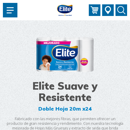
AYUDARTE?
Elite Suave y
Resistente
Doble Hoja 20m x24
Fabricado con las mejores fibras, que permiten ofrecer un
producto de gran resistencia y rendimiento. Con nuestra tecnología
mejorada de Hojas Más Gruesas y extracto de seda que brida